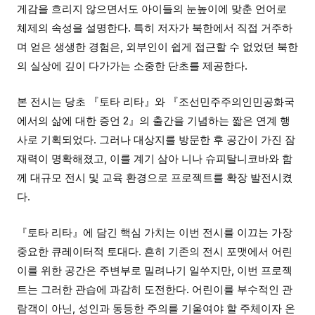
게감을 흐리지 않으면서도 아이들의 눈높이에 맞춘 언어로
체제의 속성을 설명한다. 특히 저자가 북한에서 직접 거주하
며 얻은 생생한 경험은, 외부인이 쉽게 접근할 수 없었던 북한
의 실상에 깊이 다가가는 소중한 단초를 제공한다.
본 전시는 당초 『토타 리타』와 『조선민주주의인민공화국
에서의 삶에 대한 증언 2』의 출간을 기념하는 짧은 연계 행
사로 기획되었다. 그러나 대상지를 방문한 후 공간이 가진 잠
재력이 명확해졌고, 이를 계기 삼아 니나 슈피탈니코바와 함
께 대규모 전시 및 교육 환경으로 프로젝트를 확장 발전시켰
다.
『토타 리타』에 담긴 핵심 가치는 이번 전시를 이끄는 가장
중요한 큐레이터적 토대다. 흔히 기존의 전시 포맷에서 어린
이를 위한 공간은 주변부로 밀려나기 일쑤지만, 이번 프로젝
트는 그러한 관습에 과감히 도전한다. 어린이를 부수적인 관
람객이 아닌, 성인과 동등한 주의를 기울여야 할 주체이자 온