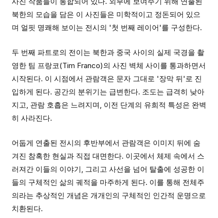
사진 작품들이 통합되어 있다. 외부에 보여주기 위해 연출된
북한의 모습을 담은 이 사진들은 미학적이고 정돈되어 있으
며 얼핏 명쾌해 보이는 전시의 '첫 번째 레이어'를 구성한다.
두 번째 파트로의 전이는 북한과 중국 사이의 실제 국경을 촬
영한 팀 프랑코(Tim Franco)의 사진 벽체 사이를 통과하면서
시작된다. 이 시점에서 관람객은 문자 그대로 '장막 뒤'로 진
입하게 된다. 공간의 분위기는 급변한다. 조도는 급격히 낮아
지고, 관람 호흡은 느려지며, 이전 단계의 유희적 특성은 완벽
히 사라진다.
어둡게 연출된 전시의 후반부에서 관람객은 이미지 뒤에 숨
겨진 참혹한 현실과 직접 대면한다. 이곳에서 체제 속에서 스
러져간 이들의 이야기, 그리고 사선을 넘어 탈출에 성공한 이
들의 구체적인 삶의 궤적을 마주하게 된다. 이를 통해 전체주
의라는 추상적인 개념은 개개인의 구체적인 인간적 운명으로
치환된다.