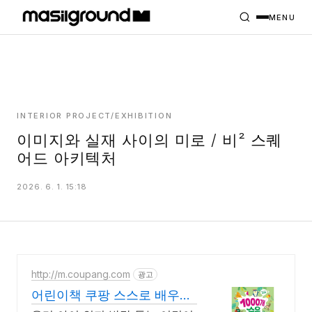
HOME
PROJECTS
MENU
INTERIORS
PLANS
INDEX
INTERIOR PROJECT/EXHIBITION
이미지와 실재 사이의 미로 / 비² 스퀘
어드 아키텍처
MASILWIDE
2026. 6. 1. 15:18
http://m.coupang.com
광고
어린이책 쿠팡 스스로 배우는
즐거움