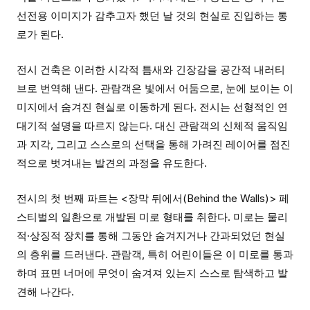
선전용 이미지가 감추고자 했던 날 것의 현실로 진입하는 통
로가 된다.
전시 건축은 이러한 시각적 틈새와 긴장감을 공간적 내러티
브로 번역해 낸다. 관람객은 빛에서 어둠으로, 눈에 보이는 이
미지에서 숨겨진 현실로 이동하게 된다. 전시는 선형적인 연
대기적 설명을 따르지 않는다. 대신 관람객의 신체적 움직임
과 지각, 그리고 스스로의 선택을 통해 가려진 레이어를 점진
적으로 벗겨내는 발견의 과정을 유도한다.
전시의 첫 번째 파트는 <장막 뒤에서(Behind the Walls)> 페
스티벌의 일환으로 개발된 미로 형태를 취한다. 미로는 물리
적·상징적 장치를 통해 그동안 숨겨지거나 간과되었던 현실
의 층위를 드러낸다. 관람객, 특히 어린이들은 이 미로를 통과
하며 표면 너머에 무엇이 숨겨져 있는지 스스로 탐색하고 발
견해 나간다.