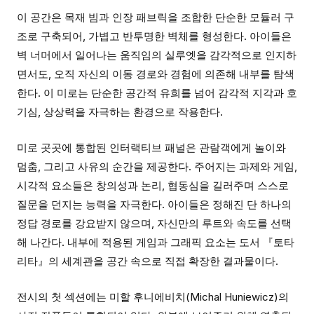
이 공간은 목재 빔과 인장 패브릭을 조합한 단순한 모듈러 구
조로 구축되어, 가볍고 반투명한 벽체를 형성한다. 아이들은
벽 너머에서 일어나는 움직임의 실루엣을 감각적으로 인지하
면서도, 오직 자신의 이동 경로와 경험에 의존해 내부를 탐색
한다. 이 미로는 단순한 공간적 유희를 넘어 감각적 지각과 호
기심, 상상력을 자극하는 환경으로 작용한다.
미로 곳곳에 통합된 인터랙티브 패널은 관람객에게 놀이와
멈춤, 그리고 사유의 순간을 제공한다. 주어지는 과제와 게임,
시각적 요소들은 창의성과 논리, 협동심을 길러주며 스스로
질문을 던지는 능력을 자극한다. 아이들은 정해진 단 하나의
정답 경로를 강요받지 않으며, 자신만의 루트와 속도를 선택
해 나간다. 내부에 적용된 게임과 그래픽 요소는 도서 『토타
리타』의 세계관을 공간 속으로 직접 확장한 결과물이다.
전시의 첫 섹션에는 미할 후니에비치(Michal Huniewicz)의