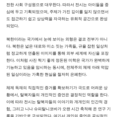
전한 사회 구성원으로 대우한다. 따라서 전시는 아이들을 중
심에 두고 기획되었으며, 주제가 가진 깊이를 잃지 않으면서
도 접근하기 쉽고 상상력을 자극하는 유희적 공간으로 완성
되었다.
북한이라는 국가에서 눈에 보이는 외형은 결코 전부가 아니
다. 북한은 넓은 대로와 미소 짓는 가족들, 규율 잡힌 일상처
럼 정교하게 연출된 이미지를 통해 외부 세계에 자신을 포장
한다. 이처럼 사진 찍기 좋게 정돈된 미학은 국가가 완벽하게
기능하고 있음을 암시하는 동시에, 전체주의 체제 아래 억압
된 일상이라는 가혹한 현실을 철저히 은폐한다.
체제 독재의 직접적인 증거를 확보하기가 극도로 어려운 상
황에서, 탈북자들의 개인적인 증언은 결정적인 역할을 한다.
이에 따라 전시는 탈북자들의 이야기와 개개인의 인간적 경
험, 그리고 니나 슈피탈니코바가 오랜 시간 축적해 온 연구 기
록을 기반으로 구성되었다. 여기서 개인의 증언은 공식적인