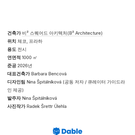
건축가
비² 스퀘어드 아키텍처(B² Architecture)
위치
체코, 프라하
용도
전시
연면적
1000 ㎡
준공
2026년
대표건축가
Barbara Bencová
디자인팀
Nina Špitálníková (공동 저자 / 큐레이터 가이드라
인 제공)
발주자
Nina Špitálníková
사진작가
Radek Šrettr Úlehla