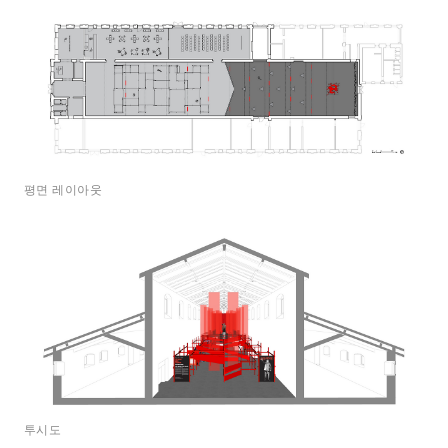
평면 레이아웃
투시도