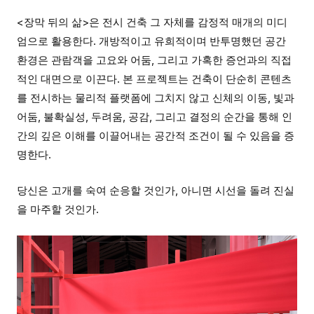
<장막 뒤의 삶>은 전시 건축 그 자체를 감정적 매개의 미디
엄으로 활용한다. 개방적이고 유희적이며 반투명했던 공간
환경은 관람객을 고요와 어둠, 그리고 가혹한 증언과의 직접
적인 대면으로 이끈다. 본 프로젝트는 건축이 단순히 콘텐츠
를 전시하는 물리적 플랫폼에 그치지 않고 신체의 이동, 빛과
어둠, 불확실성, 두려움, 공감, 그리고 결정의 순간을 통해 인
간의 깊은 이해를 이끌어내는 공간적 조건이 될 수 있음을 증
명한다.
당신은 고개를 숙여 순응할 것인가, 아니면 시선을 돌려 진실
을 마주할 것인가.