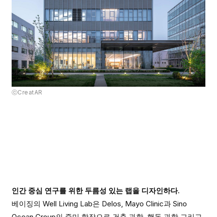
ⓒCreatAR
인간 중심 연구를 위한 두름성 있는 랩을 디자인하다
.
베이징의
Well Living Lab
은
Delos, Mayo Clinic
과
Sino
Ocean Group
의 중미 합작으로 건축 과학
,
행동 과학 그리고