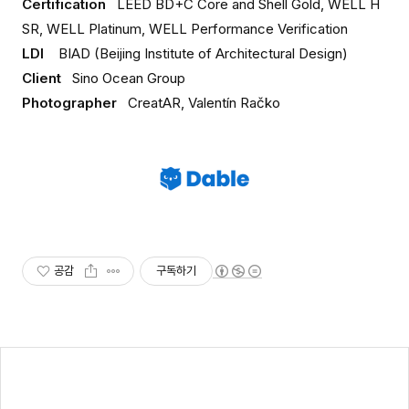
Certification
LEED BD+C Core and Shell Gold, WELL H
SR, WELL Platinum, WELL Performance Verification
LDI
BIAD (Beijing Institute of Architectural Design)
Client
Sino Ocean Group
Photographer
CreatAR, Valentín Račko
공감
구독하기