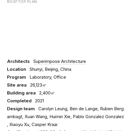
ROOFTOP PLAN
Architects
Superimpose Architecture
Location
Shunyi, Beijing, China
Program
Laboratory, Office
Site area
26,123㎡
Building area
2,400㎡
Completed
2021
Design team
Carolyn Leung, Ben de Lange, Ruben Berg
ambagt, Xuan Wang, Huimin Xie, Pablo Gonzalez Gonzalez
, Xiaoyu Xu, Casper Kraai