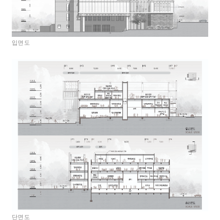
입면도
단면도