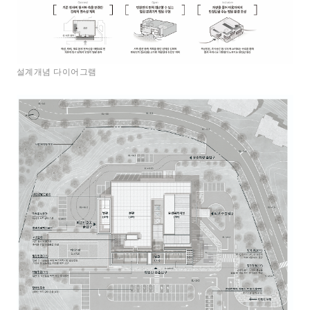
설계개념 다이어그램