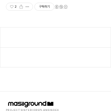
2
구독하기
PROJECTS
INTERIORS
PLANS
INDEX