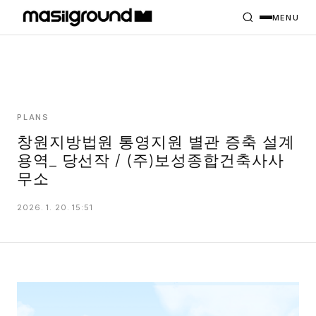
HOME
PROJECTS
MENU
INTERIORS
PLANS
INDEX
PLANS
창원지방법원 통영지원 별관 증축 설계
용역_ 당선작 / (주)보성종합건축사사
MASILWIDE
무소
2026. 1. 20. 15:51