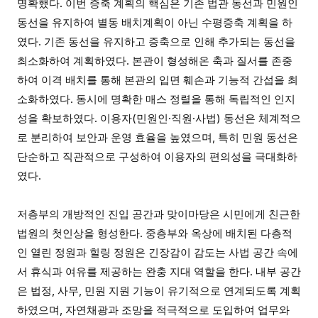
명확했다. 이번 증축 계획의 핵심은 기존 법관 동선과 민원인
동선을 유지하여 별동 배치계획이 아닌 수평증축 계획을 하
였다. 기존 동선을 유지하고 증축으로 인해 추가되는 동선을
최소화하여 계획하였다. 본관이 형성해온 축과 질서를 존중
하여 이격 배치를 통해 본관의 입면 훼손과 기능적 간섭을 최
소화하였다. 동시에 명확한 매스 정렬을 통해 독립적인 인지
성을 확보하였다. 이용자(민원인·직원·사법) 동선은 체계적으
로 분리하여 보안과 운영 효율을 높였으며, 특히 민원 동선은
단순하고 직관적으로 구성하여 이용자의 편의성을 극대화하
였다.
저층부의 개방적인 진입 공간과 맞이마당은 시민에게 친근한
법원의 첫인상을 형성한다. 중층부와 옥상에 배치된 다층적
인 열린 정원과 힐링 정원은 긴장감이 감도는 사법 공간 속에
서 휴식과 여유를 제공하는 완충 지대 역할을 한다. 내부 공간
은 법정, 사무, 민원 지원 기능이 유기적으로 연계되도록 계획
하였으며, 자연채광과 조망을 적극적으로 도입하여 업무와