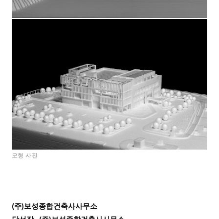
모형 사진
(주)보성종합건축사사무소