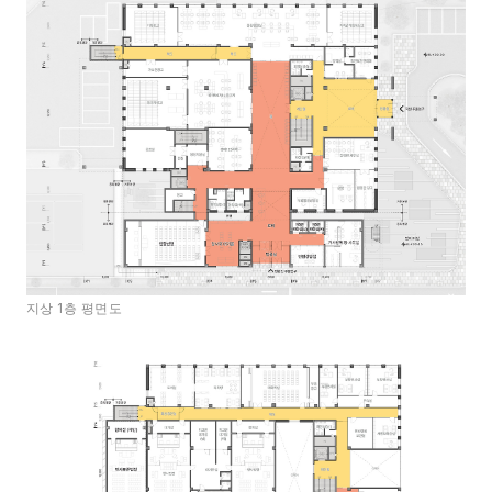
지상 1층 평면도