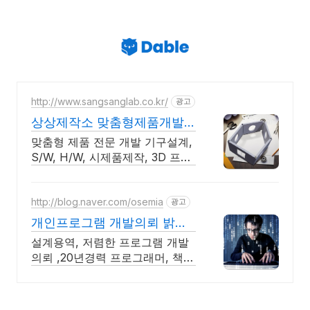
http://www.sangsanglab.co.kr/
광고
상상제작소 맞춤형제품개발
시제품 개발 제작 전문기업!
맞춤형 제품 전문 개발 기구설계,
S/W, H/W, 시제품제작, 3D 프린
팅
http://blog.naver.com/osemia
광고
개인프로그램 개발의뢰 밝은
터
설계용역, 저렴한 프로그램 개발
의뢰 ,20년경력 프로그래머, 책임
시공