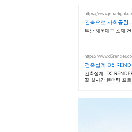
https://www.jeha-light.c
건축으로 사회공헌,
부산 해운대구 소재 건
https://www.d5render.c
건축설계 D5 REND
건축설계, D5 REND
질 실시간 렌더링 프