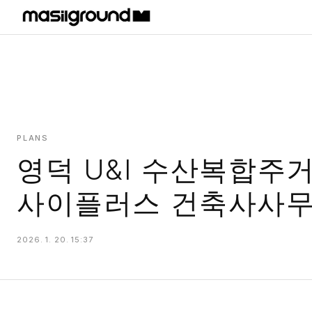
HOME
PROJECTS
INTERIORS
PLANS
PLANS
영덕 U&I 수산복합주
INDEX
사이플러스 건축사사
2026. 1. 20. 15:37
MASILWIDE