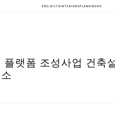
PROJECTS
INTERIORS
PLANS
INDEX
거 플랫폼 조성사업 건축설
무소