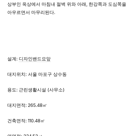
상부인 옥상에서 마침내 절벽 위와 아래, 한강쪽과 도심쪽을
아우르면서 마무리된다.
설계:
디자인밴드요앞
대지위치: 서울 마포구 상수동
용도: 근린생활시설 (사무소)
대지면적: 265.48㎡
건축면적: 110.48㎡